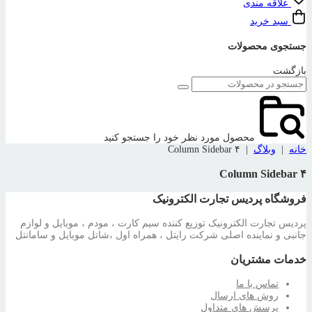
علاقه مندی
سبد خرید
جستجوی محصولات
بازگشت
محصول مورد نظر خود را جستجو کنید
خانه
|
وبلاگ
|
۴ Column Sidebar
۴ Column Sidebar
فروشگاه پردیس تجارت الکترونیک
پردیس تجارت الکترونیک توزیع کننده سیم کارت ، مودم ، موبایل و لوازم
جانبی و نماینده اصلی شرکت رایتل ، همراه اول ،شاتل موبایل و سامانتل
خدمات مشتریان
تماس با ما
روش های ارسال
پرسش های متداول