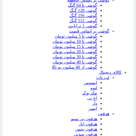
گوشی بر اساس حافظه
گوشی تا 64 گیگ
گوشی 128 گیگ
گوشی 256 گیگ
گوشی 512 گیگ
گوشی 1 ترابایت
گوشی بر اساس قیمت
گوشی تا 5 میلیون تومان
گوشی تا 10 میلیون تومان
گوشی تا 15 میلیون تومان
گوشی تا 20 میلیون تومان
گوشی تا 30 میلیون تومان
گوشی تا 40 میلیون تومان
گوشی از 40 میلیون به بالا
کالای دیجیتال
لپ تاپ
ایسوس
لنوو
مک بوک
اچ پی
دل
ایسر
هدفون
هدفون بی سیم
هدفون اپل
هدفون بیتس
هدفون سونی