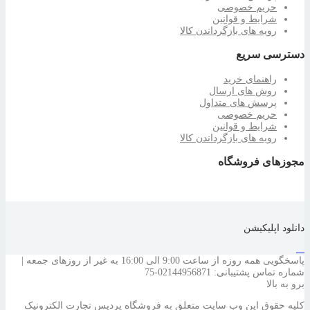
حریم خصوصی
شرایط و قوانین
رویه های بازگرداندن کالا
دسترسی سریع
راهنمای خرید
روش های ارسال
پرسش های متداول
حریم خصوصی
شرایط و قوانین
رویه های بازگرداندن کالا
مجوزهای فروشگاه
دانلود اپلیکیشن
پاسخگویی همه روزه از ساعت 9:00 الی 16:00 به غیر از روزهای جمعه |
شماره تماس پشتیبانی: 02144956871-75
برو به بالا
کلیه حقوق این وب سایت متعلق به فروشگاه پردیس تجارت الکترونیک