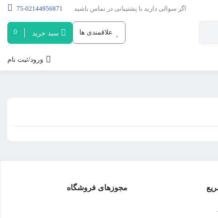
اگر سوالی دارید با پشتیبانی در تماس باشید
02144956871-75
0
علاقمندی ها
سبد خرید
ورود/ثبت نام
یع
مجوزهای فروشگاه