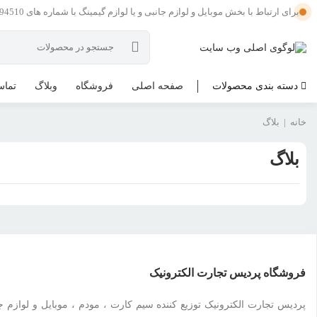
برای ارتباط با بخش موبایل و لوازم جانبی و یا لوازم گیمینگ با شماره های 09121594510 و یا 09201594510 در تماس باشید .
دسته بندی محصولات
صفحه اصلی
فروشگاه
وبلاگ
تماس
خانه
|
بلاگ
بلاگ
فروشگاه پردیس تجارت الکترونیک
پردیس تجارت الکترونیک توزیع کننده سیم کارت ، مودم ، موبایل و لوازم جا