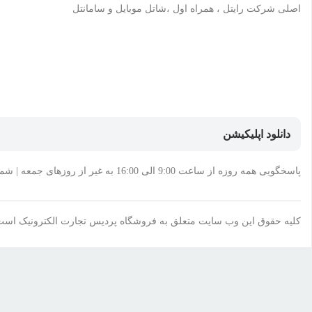
اصلی شرکت رایتل ، همراه اول ،شاتل موبایل و سامانتل
دانلود اپلیکیشن
پاسخگویی همه روزه از ساعت 9:00 الی 16:00 به غیر از روزهای جمعه | شماره تماس پشتیبانی: 02144956871-75
کلیه حقوق این وب سایت متعلق به فروشگاه پردیس تجارت الکترونیک است