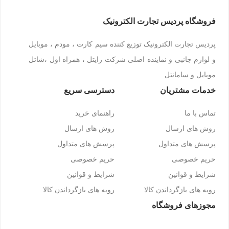
فروشگاه پردیس تجارت الکترونیک
پردیس تجارت الکترونیک توزیع کننده سیم کارت ، مودم ، موبایل
و لوازم جانبی و نماینده اصلی شرکت رایتل ، همراه اول ،شاتل
موبایل و سامانتل
خدمات مشتریان
دسترسی سریع
تماس با ما
راهنمای خرید
روش های ارسال
روش های ارسال
پرسش های متداول
پرسش های متداول
حریم خصوصی
حریم خصوصی
شرایط و قوانین
شرایط و قوانین
رویه های بازگرداندن کالا
رویه های بازگرداندن کالا
مجوزهای فروشگاه