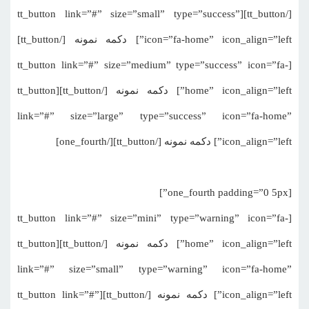
[/tt_button][tt_button link=”#” size=”small” type=”success”
icon=”fa-home” icon_align=”left”] دکمه نمونه [/tt_button]
[tt_button link=”#” size=”medium” type=”success” icon=”fa-
home” icon_align=”left”] دکمه نمونه [/tt_button][tt_button
link=”#” size=”large” type=”success” icon=”fa-home”
icon_align=”left”] دکمه نمونه [/tt_button][/one_fourth]
[one_fourth padding=”0 5px”]
[tt_button link=”#” size=”mini” type=”warning” icon=”fa-
home” icon_align=”left”] دکمه نمونه [/tt_button][tt_button
link=”#” size=”small” type=”warning” icon=”fa-home”
icon_align=”left”] دکمه نمونه [/tt_button][tt_button link=”#”