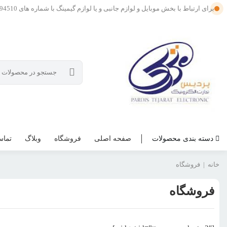
برای ارتباط با بخش موبایل و لوازم جانبی و یا لوازم گیمینگ با شماره های 09121594510 و یا 09201594510 در تماس باشید .
دسته بندی محصولات
صفحه اصلی
فروشگاه
وبلاگ
تماس
خانه
|
فروشگاه
فروشگاه