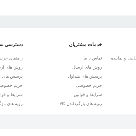
خدمات مشتریان
دسترسی سر
نبی و نماینده
تماس با ما
راهنمای خرید
روش های ارسال
روش های ار
پرسش های متداول
پرسش های مت
حریم خصوصی
حریم خصوص
شرایط و قوانین
شرایط و قوان
رویه های بازگرداندن کالا
رویه های بازگ