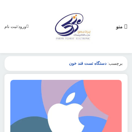
منو
ورود/ثبت نام
برچسب:
دستگاه تست قند خون
تکنولوژی