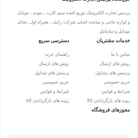
پردیس تجارت الکترونیک توزیع کننده سیم کارت ، مودم ، موبایل
و لوازم جانبی و نماینده اصلی شرکت رایتل ، همراه اول ،شاتل
موبایل و سامانتل
خدمات مشتریان
دسترسی سریع
تماس با ما
راهنمای خرید
روش های ارسال
روش های ارسال
پرسش های متداول
پرسش های متداول
حریم خصوصی
حریم خصوصی
شرایط و قوانین
شرایط و قوانین
رویه های بازگرداندن کالا
رویه های بازگرداندن کالا
مجوزهای فروشگاه