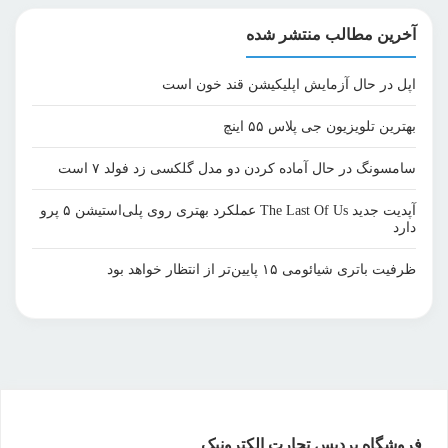
آخرین مطالب منتشر شده
اپل در حال آزمایش اپلیکیشن قند خون است
بهترین تلویزیون جی پلاس ۵۵ اینچ
سامسونگ در حال آماده کردن دو مدل گلکسی زد فولد ۷ است
آپدیت جدید The Last Of Us عملکرد بهتری روی پلی‌استیشن ۵ پرو
دارد
ظرفیت باتری شیائومی ۱۵ پایین‌تر از انتظار خواهد بود
فروشگاه پردیس تجارت الکترونیک