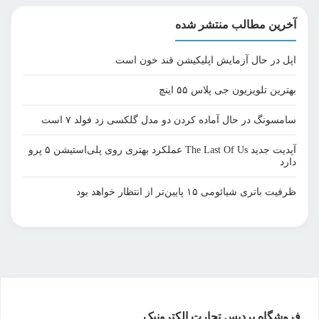
آخرین مطالب منتشر شده
اپل در حال آزمایش اپلیکیشن قند خون است
بهترین تلویزیون جی پلاس ۵۵ اینچ
سامسونگ در حال آماده کردن دو مدل گلکسی زد فولد ۷ است
آپدیت جدید The Last Of Us عملکرد بهتری روی پلی‌استیشن ۵ پرو
دارد
ظرفیت باتری شیائومی ۱۵ پایین‌تر از انتظار خواهد بود
فروشگاه پردیس تجارت الکترونیک