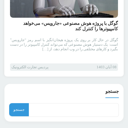
گوگل با پروژه هوش مصنوعی «جارویس» می‌خواهد
کامپیوترها را کنترل کند
گوگل در حال کار بر روی یک پروژه هیجان‌انگیز با اسم رمز “جارویس”
است: یک دستیار هوش مصنوعی که می‌تواند کنترل کامپیوتر را در دست
بگیرد و کارهای مختلفی را در وب انجام دهد، از […]
08 آبان 1403
پردیس تجارت الکترونیک
جستجو
جستجو
برای: