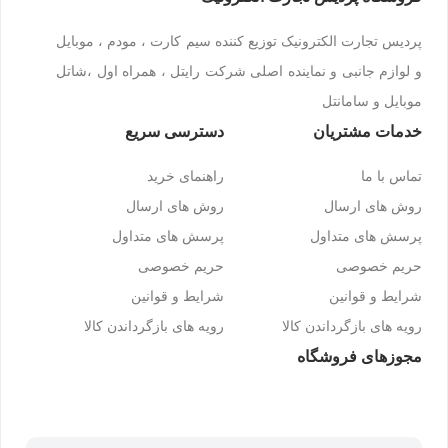
پردیس تجارت الکترونیک توزیع کننده سیم کارت ، مودم ، موبایل
و لوازم جانبی و نماینده اصلی شرکت رایتل ، همراه اول ،شاتل
موبایل و سامانتل
خدمات مشتریان
دسترسی سریع
تماس با ما
راهنمای خرید
روش های ارسال
روش های ارسال
پرسش های متداول
پرسش های متداول
حریم خصوصی
حریم خصوصی
شرایط و قوانین
شرایط و قوانین
رویه های بازگرداندن کالا
رویه های بازگرداندن کالا
مجوزهای فروشگاه