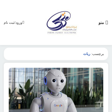
منو
ورود/ثبت نام
برچسب:
ربات
تکنولوژی