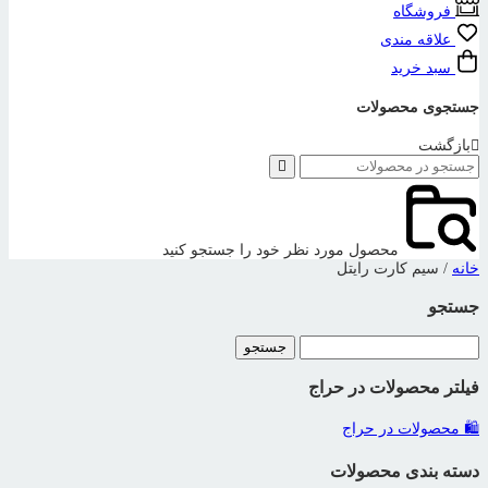
فروشگاه
علاقه مندی
سبد خرید
جستجوی محصولات
بازگشت
محصول مورد نظر خود را جستجو کنید
خانه
/ سیم کارت رایتل
جستجو
جستجو
برای:
فیلتر محصولات در حراج
🛍️ محصولات در حراج
دسته بندی محصولات