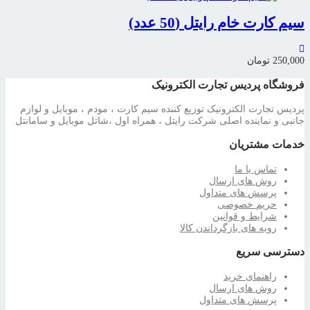
سیم کارت خام رایتل (50 عدد)
250,000
تومان
فروشگاه پردیس تجارت الکترونیک
پردیس تجارت الکترونیک توزیع کننده سیم کارت ، مودم ، موبایل و لوازم
جانبی و نماینده اصلی شرکت رایتل ، همراه اول ،شاتل موبایل و سامانتل
خدمات مشتریان
تماس با ما
روش های ارسال
پرسش های متداول
حریم خصوصی
شرایط و قوانین
رویه های بازگرداندن کالا
دسترسی سریع
راهنمای خرید
روش های ارسال
پرسش های متداول