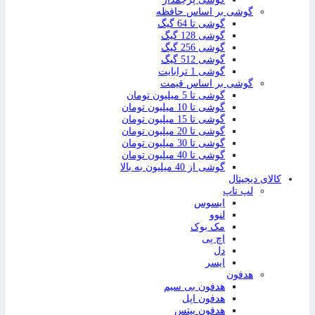
گوشی بر اساس حافظه
گوشی تا 64 گیگ
گوشی 128 گیگ
گوشی 256 گیگ
گوشی 512 گیگ
گوشی 1 ترابایت
گوشی بر اساس قیمت
گوشی تا 5 میلیون تومان
گوشی تا 10 میلیون تومان
گوشی تا 15 میلیون تومان
گوشی تا 20 میلیون تومان
گوشی تا 30 میلیون تومان
گوشی تا 40 میلیون تومان
گوشی از 40 میلیون به بالا
کالای دیجیتال
لپ تاپ
ایسوس
لنوو
مک بوک
اچ پی
دل
ایسر
هدفون
هدفون بی سیم
هدفون اپل
هدفون بیتس