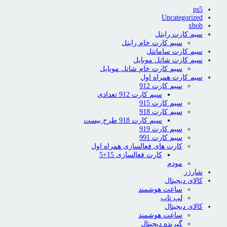
ps5
Uncategorized
xbob
سیم کارت رایتل
سیم کارت خام رایتل
سیم کارت سامانتل
سیم کارت شاتل موبایل
سیم کارت خام شاتل موبایل
سیم کارت همراه اول
سیم کارت 912
سیم کارت 912 تعدادی
سیم کارت 915
سیم کارت 918
سیم کارت 918 طرح بیست
سیم کارت 919
سیم کارت 991
کارت های فعالسازی همراه اول
کارت فعالسازی 15+5
مودم
شارژر
کالای دیجیتال
ساعت هوشمند
لپ تاپ
کالای دیجیتال
ساعت هوشمند
گیرنده دیجیتال