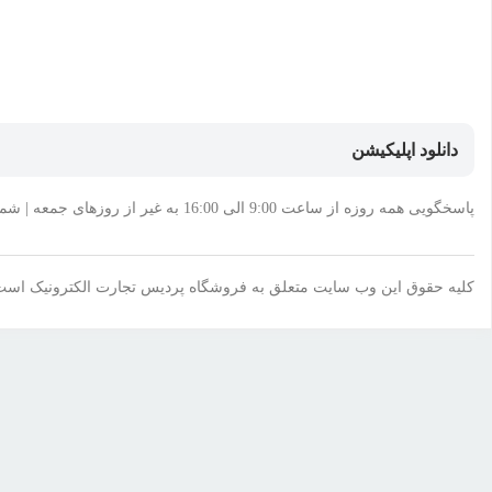
دانلود اپلیکیشن
پاسخگویی همه روزه از ساعت 9:00 الی 16:00 به غیر از روزهای جمعه | شماره تماس پشتیبانی: 02144956871-75
کلیه حقوق این وب سایت متعلق به فروشگاه پردیس تجارت الکترونیک است