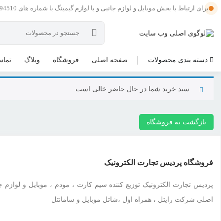
برای ارتباط با بخش موبایل و لوازم جانبی و یا لوازم گیمینگ با شماره های 09121594510 و یا 09201594510 در تماس باشید .
دسته بندی محصولات
صفحه اصلی
فروشگاه
وبلاگ
تماس
سبد خرید شما در حال حاضر خالی است.
بازگشت به فروشگاه
فروشگاه پردیس تجارت الکترونیک
پردیس تجارت الکترونیک توزیع کننده سیم کارت ، مودم ، موبایل و لوازم جا
اصلی شرکت رایتل ، همراه اول ،شاتل موبایل و سامانتل