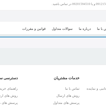
 با ما
درباره ما
سوالات متداول
قوانین و مقررات
خدمات مشتریان
دسترسی سر
نبی و نماینده
تماس با ما
راهنمای خرید
روش های ارسال
روش های ار
پرسش های متداول
پرسش های مت