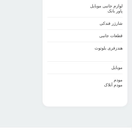
لوازم جانبی موبایل
پاور بانک
شارژر فندکی
قطعات جانبی
هندزفری بلوتوث
موبایل
مودم
مودم آنلاک