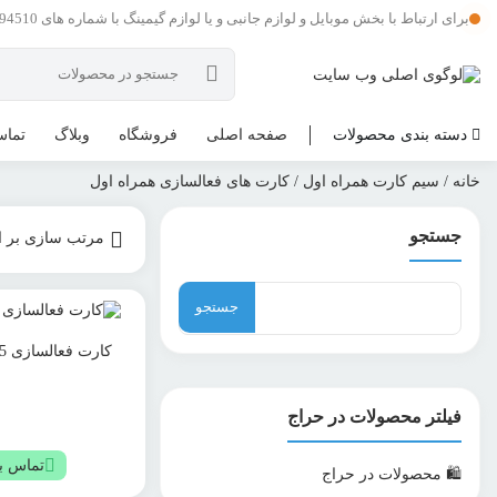
برای ارتباط با بخش موبایل و لوازم جانبی و یا لوازم گیمینگ با شماره های 09121594510 و یا 09201594510 در تماس باشید .
دسته بندی محصولات
صفحه اصلی
فروشگاه
وبلاگ
تماس
خانه
/
سیم کارت همراه اول
/ کارت های فعالسازی همراه اول
جستجو
مرتب سازی بر ا
جستجو
برای:
کارت فعالسازی 15+5 (250 عدد)
فیلتر محصولات در حراج
تماس بگ
🛍️ محصولات در حراج