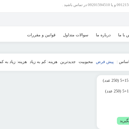
 با ما
درباره ما
سوالات متداول
قوانین و مقررات
ساس :
پیش فرض
محبوبیت
جدیدترین
هزینه: کم به زیاد
هزینه: زیاد به کم
یرید