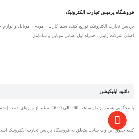
فروشگاه پردیس تجارت الکترونیک
پردیس تجارت الکترونیک توزیع کننده سیم کارت ، مودم ، موبایل و لوازم جا
اصلی شرکت رایتل ، همراه اول ،شاتل موبایل و سامانتل
دانلود اپلیکیشن
پاسخگویی همه روزه از ساعت 9:00 الی 16:00 به غیر از روزهای جمعه | شماره تماس پشتیبانی: 02144956871-75
کلیه حقوق این وب سایت متعلق به فروشگاه پردیس تجارت الکترونیک است