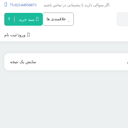
اگر سوالی دارید با پشتیبانی در تماس باشید
02144956871-75
0
علاقمندی ها
سبد خرید
ورود/ثبت نام
نمایش یک نتیجه