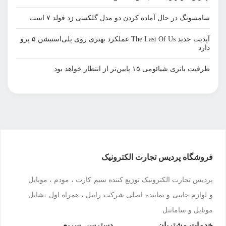
سامسونگ در حال آماده کردن دو مدل گلکسی زد فولد ۷ است
آپدیت جدید The Last Of Us عملکرد بهتری روی پلی‌استیشن ۵ پرو
دارد
ظرفیت باتری شیائومی ۱۵ پایین‌تر از انتظار خواهد بود
فروشگاه پردیس تجارت الکترونیک
پردیس تجارت الکترونیک توزیع کننده سیم کارت ، مودم ، موبایل
و لوازم جانبی و نماینده اصلی شرکت رایتل ، همراه اول ،شاتل
موبایل و سامانتل
خدمات مشتریان
دسترسی سریع