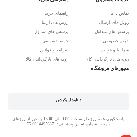
تماس با ما
راهنمای خرید
روش های ارسال
روش های ارسال
پرسش های متداول
پرسش های متداول
حریم خصوصی
حریم خصوصی
شرایط و قوانین
شرایط و قوانین
رویه های بازگرداندن کالا
رویه های بازگرداندن کالا
مجوزهای فروشگاه
دانلود اپلیکیشن
پاسخگویی همه روزه از ساعت 9:00 الی 16:00 به غیر از روزهای
جمعه | شماره تماس پشتیبانی: 02144956871-75