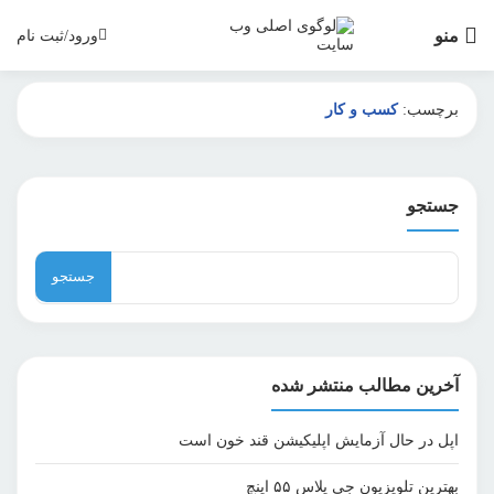
منو
ورود/ثبت نام
برچسب:
کسب و کار
جستجو
جستجو
برای:
آخرین مطالب منتشر شده
اپل در حال آزمایش اپلیکیشن قند خون است
بهترین تلویزیون جی پلاس ۵۵ اینچ