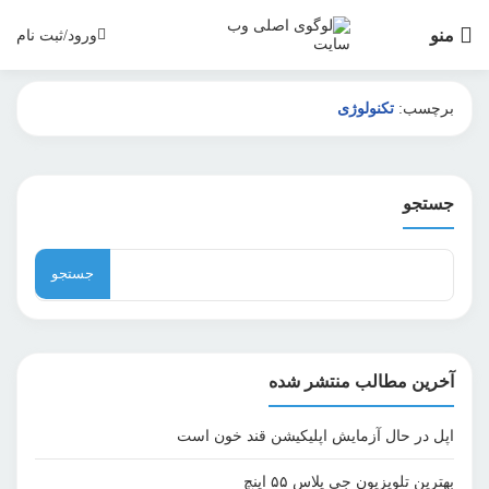
منو
ورود/ثبت نام
برچسب:
تکنولوژی
جستجو
جستجو
برای:
آخرین مطالب منتشر شده
اپل در حال آزمایش اپلیکیشن قند خون است
بهترین تلویزیون جی پلاس ۵۵ اینچ