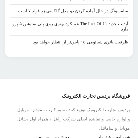
سامسونگ در حال آماده کردن دو مدل گلکسی زد فولد ۷ است
آپدیت جدید The Last Of Us عملکرد بهتری روی پلی‌استیشن ۵ پرو
دارد
ظرفیت باتری شیائومی ۱۵ پایین‌تر از انتظار خواهد بود
فروشگاه پردیس تجارت الکترونیک
پردیس تجارت الکترونیک توزیع کننده سیم کارت ، مودم ، موبایل
و لوازم جانبی و نماینده اصلی شرکت رایتل ، همراه اول ،شاتل
موبایل و سامانتل
خدمات مشتریان
دسترسی سریع