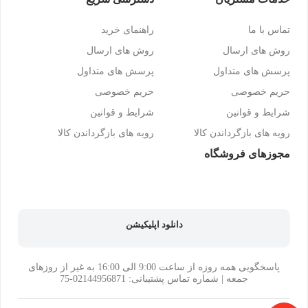
تماس با ما
راهنمای خرید
روش های ارسال
روش های ارسال
پرسش های متداول
پرسش های متداول
حریم خصوصی
حریم خصوصی
شرایط و قوانین
شرایط و قوانین
رویه های بازگرداندن کالا
رویه های بازگرداندن کالا
مجوزهای فروشگاه
دانلود اپلیکیشن
پاسخگویی همه روزه از ساعت 9:00 الی 16:00 به غیر از روزهای
جمعه | شماره تماس پشتیبانی: 02144956871-75