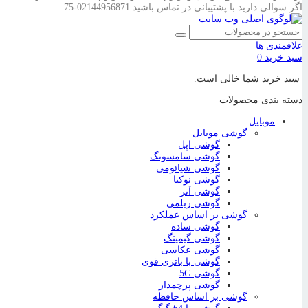
اگر سوالی دارید با پشتیبانی در تماس باشید
02144956871-75
علاقمندی ها
سبد خرید
0
سبد خرید شما خالی است.
دسته بندی محصولات
موبایل
گوشی موبایل
گوشی اپل
گوشی سامسونگ
گوشی شیائومی
گوشی نوکیا
گوشی آنر
گوشی ریلمی
گوشی بر اساس عملکرد
گوشی ساده
گوشی گیمینگ
گوشی عکاسی
گوشی با باتری قوی
گوشی 5G
گوشی پرچمدار
گوشی بر اساس حافظه