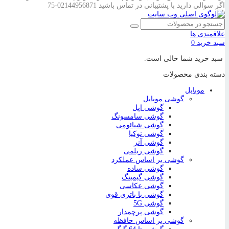
اگر سوالی دارید با پشتیبانی در تماس باشید
02144956871-75
علاقمندی ها
سبد خرید
0
سبد خرید شما خالی است.
دسته بندی محصولات
موبایل
گوشی موبایل
گوشی اپل
گوشی سامسونگ
گوشی شیائومی
گوشی نوکیا
گوشی آنر
گوشی ریلمی
گوشی بر اساس عملکرد
گوشی ساده
گوشی گیمینگ
گوشی عکاسی
گوشی با باتری قوی
گوشی 5G
گوشی پرچمدار
گوشی بر اساس حافظه